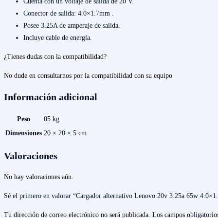
Cuenta con un voltaje de salida de 20 V.
Conector de salida: 4.0×1.7mm .
Posee 3.25A de amperaje de salida.
Incluye cable de energía.
¿Tienes dudas con la compatibilidad?
No dude en consultarnos por la compatibilidad con su equipo
Información adicional
Peso
05 kg
Dimensiones
20 × 20 × 5 cm
Valoraciones
No hay valoraciones aún.
Sé el primero en valorar “Cargador alternativo Lenovo 20v 3.25a 65w 4.0×
Tu dirección de correo electrónico no será publicada.
Los campos obligatorio