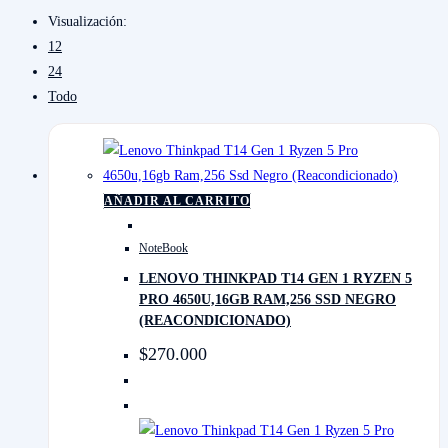
Visualización:
12
24
Todo
AÑADIR AL CARRITO
NoteBook
LENOVO THINKPAD T14 GEN 1 RYZEN 5
PRO 4650U,16GB RAM,256 SSD NEGRO
(REACONDICIONADO)
$
270.000