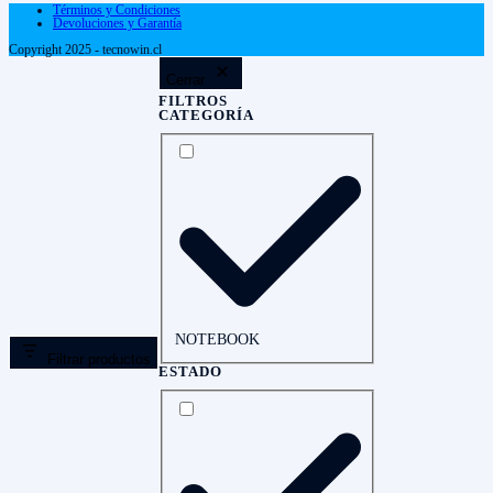
Términos y Condiciones
Devoluciones y Garantía
Copyright 2025 - tecnowin.cl
Cerrar
FILTROS
CATEGORÍA
CATEGORÍA
NOTEBOOK
Filtrar productos
ESTADO
ESTADO