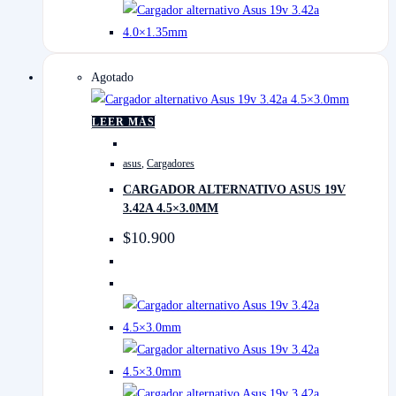
Agotado
LEER MÁS
asus
,
Cargadores
CARGADOR ALTERNATIVO ASUS 19V
3.42A 4.5×3.0MM
$
10.900