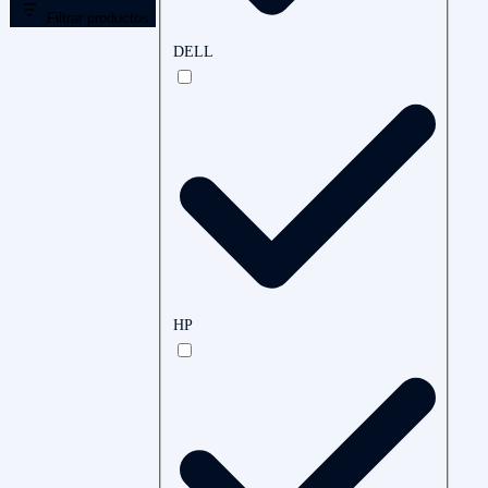
Filtrar productos
DELL
HP