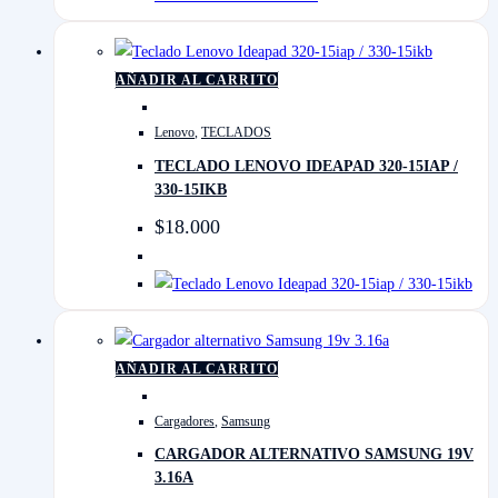
AÑADIR AL CARRITO
Lenovo
,
TECLADOS
TECLADO LENOVO IDEAPAD 320-15IAP /
330-15IKB
$
18.000
AÑADIR AL CARRITO
Cargadores
,
Samsung
CARGADOR ALTERNATIVO SAMSUNG 19V
3.16A