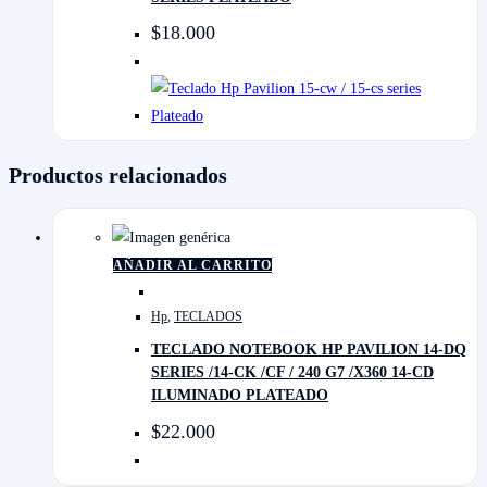
$
18.000
Productos relacionados
AÑADIR AL CARRITO
Hp
,
TECLADOS
TECLADO NOTEBOOK HP PAVILION 14-DQ
SERIES /14-CK /CF / 240 G7 /X360 14-CD
ILUMINADO PLATEADO
$
22.000