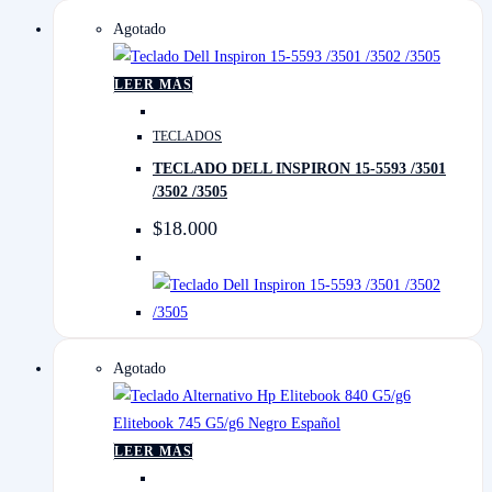
Agotado
LEER MÁS
TECLADOS
TECLADO DELL INSPIRON 15-5593 /3501
/3502 /3505
$
18.000
Agotado
LEER MÁS