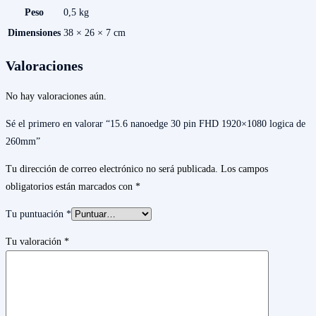
Peso
0,5 kg
Dimensiones
38 × 26 × 7 cm
Valoraciones
No hay valoraciones aún.
Sé el primero en valorar “15.6 nanoedge 30 pin FHD 1920×1080 logica de
260mm”
Tu dirección de correo electrónico no será publicada.
Los campos
obligatorios están marcados con
*
Tu puntuación
*
Tu valoración
*