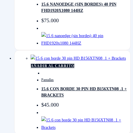
15.6 NANOEDGE (SIN BORDES) 40 PIN
FHD1920X1080 144HZ
$
75.000
AÑADIR AL CARRITO
Pantallas
15.6 CON BORDE 30 PIN HD B156XTN08 .1 +
BRACKETS
$
45.000