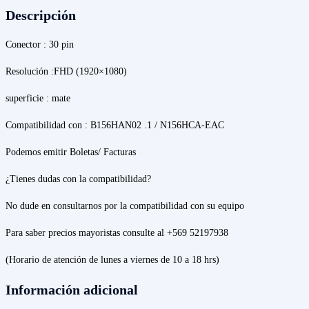
logica
Descripción
de
260mm
Conector : 30 pin
cantidad
Resolución :FHD (1920×1080)
superficie : mate
Compatibilidad con : B156HAN02 .1 /
N156HCA-EAC
Podemos emitir Boletas/ Facturas
¿Tienes dudas con la compatibilidad?
No dude en consultarnos por la compatibilidad con su equipo
Para saber precios mayoristas consulte al +569 52197938
(Horario de atención de lunes a viernes de 10 a 18 hrs)
Información adicional